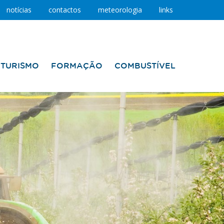
notícias
contactos
meteorologia
links
TURISMO
FORMAÇÃO
COMBUSTÍVEL