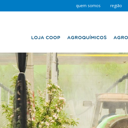
quem somos
região
LOJA COOP
AGROQUÍMICOS
AGRO