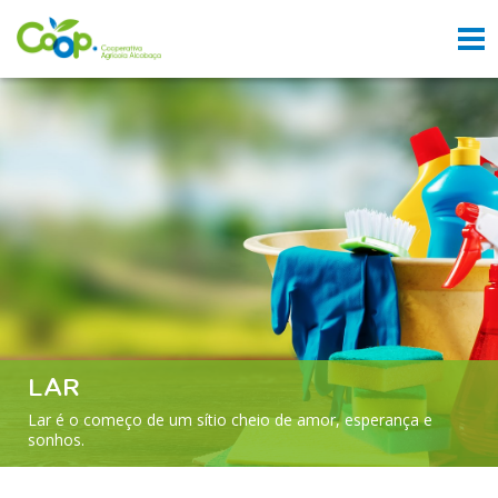
LAR
Lar é o começo de um sítio cheio de amor, esperança e
sonhos.