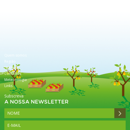
Quem somos
Região
Notícias
Contactos
Meteorologia
Links
Subscreva
A NOSSA NEWSLETTER